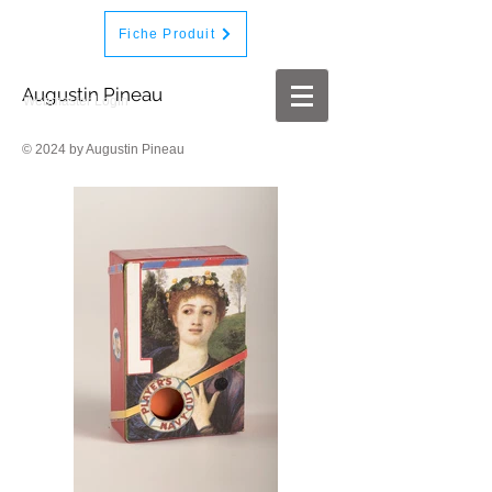
Fiche Produit
Augustin Pineau
Webmaster Login
© 2024 by Augustin Pineau