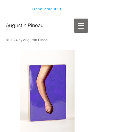
Fiche Produit
Augustin Pineau
Webmaster Login
© 2024 by Augustin Pineau