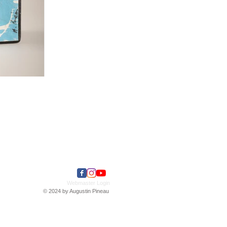
Webmaster Login
© 2024 by Augustin Pineau