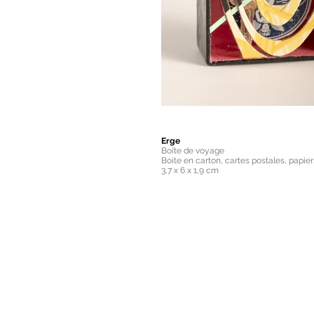
Erge
Boîte de voyage
Boite en carton, cartes postales, papier
3,7 x 6 x 1,9 cm
1996 - 1999