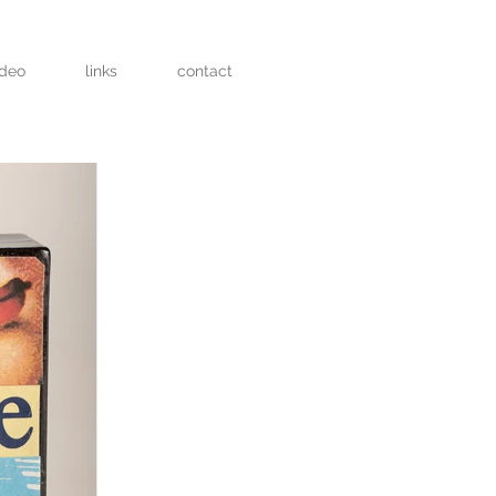
ideo
links
contact