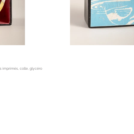
s imprimés, colle, glycéro